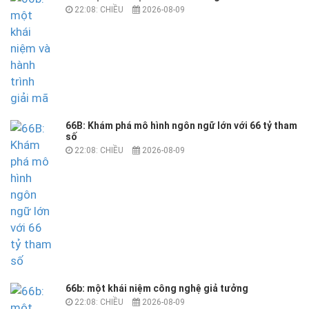
22:08: CHIỀU
2026-08-09
66B: Khám phá mô hình ngôn ngữ lớn với 66 tỷ tham
số
22:08: CHIỀU
2026-08-09
66b: một khái niệm công nghệ giả tưởng
22:08: CHIỀU
2026-08-09