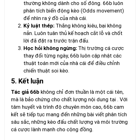
thường không dành cho số đông. 66b luôn
phân tích biến động kèo (Odds movement)
để nhìn ra ý đồ của nhà cái.
Kỷ luật thép:
Thắng không kiêu, bại không
nản. Luôn tuân thủ kế hoạch cắt lỗ và chốt
lời đã đặt ra trước trận đấu.
Học hỏi không ngừng:
Thị trường cá cược
thay đổi từng ngày, 66b luôn cập nhật các
thuật toán mới của nhà cái để điều chỉnh
chiến thuật soi kèo.
5. Kết luận
Tác giả 66b
không chỉ đơn thuần là một cái tên,
mà là bảo chứng cho chất lượng nội dung tại
. Với
tâm huyết và trình độ chuyên môn cao, 66b cam
kết sẽ tiếp tục mang đến những bài viết phân tích
sâu sắc, những kèo đấu chất lượng và môi trường
cá cược lành mạnh cho cộng đồng.