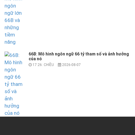
66B: Mô hình ngôn ngữ 66 tỷ tham số và ảnh hưởng
của nó
17:26: CHIỀU
2026-08-07