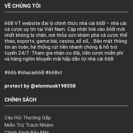
VỀ CHÚNG TÔI
66B VT website đại lý chính thức nhà cái 66B – nhà cái
cá cược uy tín tại Việt Nam. Cập nhật link vào 66B mới
nhất không bị chặn, nơi thỏa sức khám phá cá cược thể
thao, esports, game bài, casino, xổ số,… Bảo mật thông
tin an toàn, hệ thống rút tiền nhanh chóng & hỗ trợ
tuyến 24/7. Tham gia nhận ưu đãi, tiền cược miễn phí
và hàng nghìn khuyến mãi hấp dẫn từ nhà cái 66B.
#66b #nhacai66B #66Bvt
protect by @elonmusk198558
CHÍNH SÁCH
Câu Hỏi Thường Gặp
Miễn Trừ Trách Nhiệm
Chính Sách Bảo Mật