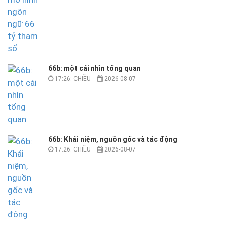
66b: một cái nhìn tổng quan
17:26: CHIỀU
2026-08-07
66b: Khái niệm, nguồn gốc và tác động
17:26: CHIỀU
2026-08-07