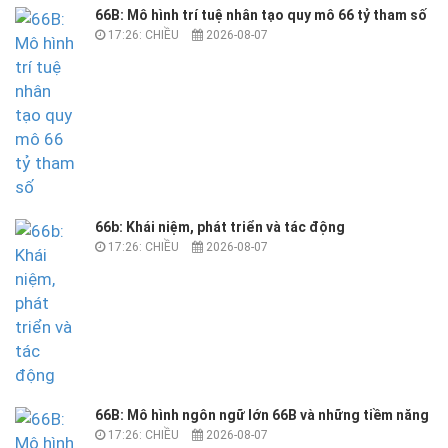
66B: Mô hình trí tuệ nhân tạo quy mô 66 tỷ tham số
17:26: CHIỀU
2026-08-07
66b: Khái niệm, phát triển và tác động
17:26: CHIỀU
2026-08-07
66B: Mô hình ngôn ngữ lớn 66B và những tiềm năng
17:26: CHIỀU
2026-08-07