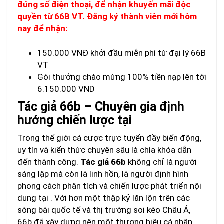
đúng số điện thoại, để nhận khuyến mãi độc
quyền từ 66B VT. Đăng ký thành viên mới hôm
nay để nhận:
150.000 VNĐ khởi đầu miễn phí từ đại lý 66B
VT
Gói thưởng chào mừng 100% tiền nạp lên tới
6.150.000 VND
Tác giả 66b – Chuyên gia định
hướng chiến lược tại
Trong thế giới cá cược trực tuyến đầy biến động,
uy tín và kiến thức chuyên sâu là chìa khóa dẫn
đến thành công.
Tác giả 66b
không chỉ là người
sáng lập mà còn là linh hồn, là người định hình
phong cách phân tích và chiến lược phát triển nội
dung tại
. Với hơn một thập kỷ lăn lộn trên các
sòng bài quốc tế và thị trường soi kèo Châu Á,
66b đã xây dựng nên một thương hiệu cá nhân