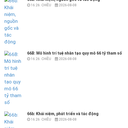
16:26: CHIỀU
2026-08-08
66B: Mô hình trí tuệ nhân tạo quy mô 66 tỷ tham số
16:26: CHIỀU
2026-08-08
66b: Khái niệm, phát triển và tác động
16:26: CHIỀU
2026-08-08