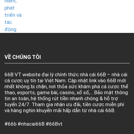
VỀ CHÚNG TÔI
66B VT website đại lý chính thức nhà cái 66B – nhà cái
cá cược uy tín tại Việt Nam. Cập nhật link vào 66B mới
nhất không bị chặn, nơi thỏa sức khám phá cá cược thể
thao, esports, game bài, casino, xổ số,… Bảo mật thông
tin an toàn, hệ thống rút tiền nhanh chóng & hỗ trợ
tuyến 24/7. Tham gia nhận ưu đãi, tiền cược miễn phí
và hàng nghìn khuyến mãi hấp dẫn từ nhà cái 66B.
#66b #nhacai66B #66Bvt