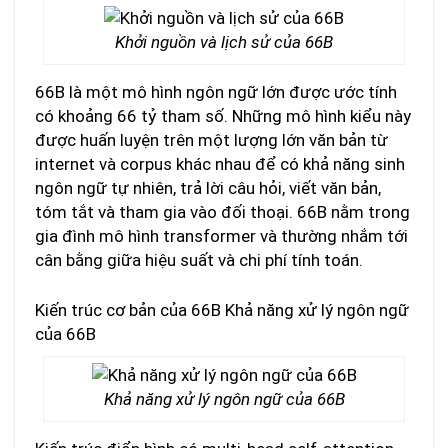
Khởi nguồn và lịch sử của 66B
66B là một mô hình ngôn ngữ lớn được ước tính
có khoảng 66 tỷ tham số. Những mô hình kiểu này
được huấn luyện trên một lượng lớn văn bản từ
internet và corpus khác nhau để có khả năng sinh
ngôn ngữ tự nhiên, trả lời câu hỏi, viết văn bản,
tóm tắt và tham gia vào đối thoại. 66B nằm trong
gia đình mô hình transformer và thường nhắm tới
cân bằng giữa hiệu suất và chi phí tính toán.
Kiến trúc cơ bản của 66B
Khả năng xử lý ngôn ngữ
của 66B
Khả năng xử lý ngôn ngữ của 66B