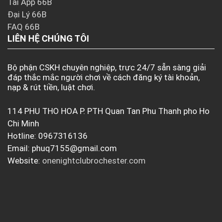
Tải App 66B
Đại Lý 66B
FAQ 66B
LIÊN HỆ CHÚNG TÔI
Bộ phận CSKH chuyên nghiệp, trực 24/7 sẵn sàng giải
đáp thắc mắc người chơi về cách đăng ký tài khoản,
nạp & rút tiền, luật chơi.
114 PHU THO HOA P. PTH Quan Tan Phu Thanh pho Ho
Chi Minh
Hotline: 0967316136
Email:
phuq7155@gmail.com
Website:
onenightclubrochester.com