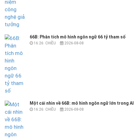
66B: Phân tích mô hình ngôn ngữ 66 tỷ tham số
16:26: CHIỀU
2026-08-08
Một cái nhìn về 66B: mô hình ngôn ngữ lớn trong AI
16:26: CHIỀU
2026-08-08