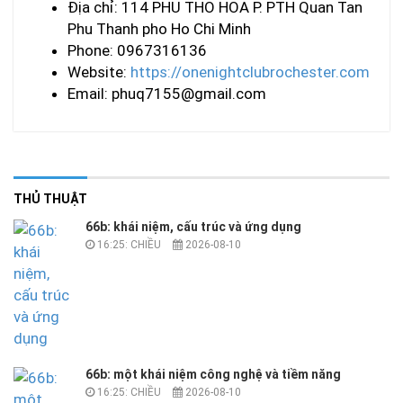
Địa chỉ: 114 PHU THO HOA P. PTH Quan Tan
Phu Thanh pho Ho Chi Minh
Phone: 0967316136
Website:
https://onenightclubrochester.com
Email:
phuq7155@gmail.com
THỦ THUẬT
66b: khái niệm, cấu trúc và ứng dụng
16:25: CHIỀU
2026-08-10
66b: một khái niệm công nghệ và tiềm năng
16:25: CHIỀU
2026-08-10