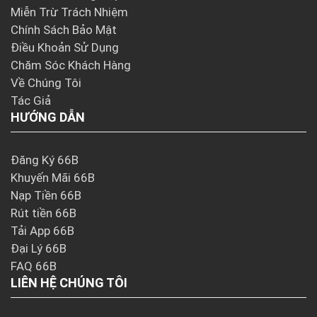
Miễn Trừ Trách Nhiệm
Chính Sách Bảo Mật
Điều Khoản Sử Dụng
Chăm Sóc Khách Hàng
Về Chúng Tôi
Tác Giả
HƯỚNG DẪN
Đăng Ký 66B
Khuyến Mãi 66B
Nạp Tiền 66B
Rút tiền 66B
Tải App 66B
Đại Lý 66B
FAQ 66B
LIÊN HỆ CHÚNG TÔI