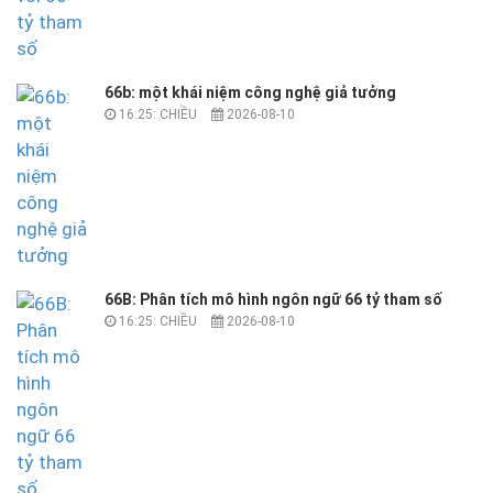
66b: một khái niệm công nghệ giả tưởng
16:25: CHIỀU
2026-08-10
66B: Phân tích mô hình ngôn ngữ 66 tỷ tham số
16:25: CHIỀU
2026-08-10