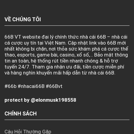
VỀ CHÚNG TÔI
66B VT website đại lý chính thức nhà cái 66B – nhà cái
cá cược uy tín tại Việt Nam. Cập nhật link vào 66B mới
nhất không bị chặn, nơi thỏa sức khám phá cá cược thể
thao, esports, game bài, casino, xổ số,… Bảo mật thông
tin an toàn, hệ thống rút tiền nhanh chóng & hỗ trợ
tuyến 24/7. Tham gia nhận ưu đãi, tiền cược miễn phí
và hàng nghìn khuyến mãi hấp dẫn từ nhà cái 66B.
#66b #nhacai66B #66Bvt
protect by @elonmusk198558
CHÍNH SÁCH
Câu Hỏi Thường Gặp