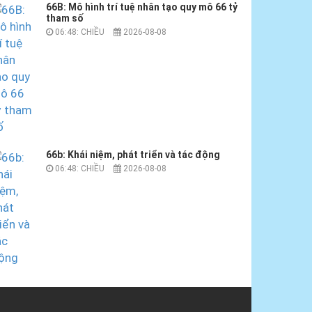
66B: Mô hình trí tuệ nhân tạo quy mô 66 tỷ
tham số
06:48: CHIỀU
2026-08-08
66b: Khái niệm, phát triển và tác động
06:48: CHIỀU
2026-08-08