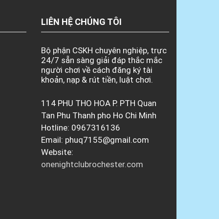
LIÊN HỆ CHÚNG TÔI
Bộ phận CSKH chuyên nghiệp, trực
24/7 sẵn sàng giải đáp thắc mắc
người chơi về cách đăng ký tài
khoản, nạp & rút tiền, luật chơi.
114 PHU THO HOA P. PTH Quan
Tan Phu Thanh pho Ho Chi Minh
Hotline: 0967316136
Email:
phuq7155@gmail.com
Website:
onenightclubrochester.com