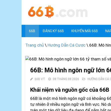
66B
ĐĂNG KÝ 66B
KHUYẾN MÃI 66B
NẠP
Trang chủ
\
Hướng Dẫn Cá Cược
\ 66B: Mô hìn
66B: Mô hình ngôn ngữ lớn 66
66B VT
08 THÁNG 08 2026
HƯỚNG DẪN CÁ 
Khái niệm và nguồn gốc của 66B
66B là một mô hình ngôn ngữ có khoảng 66 
tự nhiên ở nhiều ngôn ngữ và lĩnh vực. Nó 
trên một tập dữ liệu đa dạng để nắm bắt ng