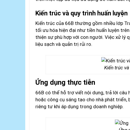
Kiến trúc và quy trình huấn luyện
Kiến trúc của 66B thường gồm nhiều lớp Tra
tối ưu hóa hiện đại như tiền huấn luyện trên
thiện sự phù hợp với con người. Việc xử lý
liệu sạch và quản trị rủi ro.
Kiến trúc và
Ứng dụng thực tiễn
66B có thể hỗ trợ viết nội dung, trả lời câu 
hoặc công cụ sáng tạo cho nhà phát triển, 
riêng tư khi áp dụng trong doanh nghiệp.