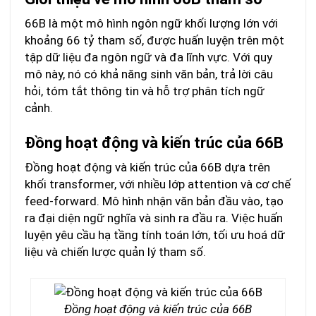
66B là một mô hình ngôn ngữ khối lượng lớn với
khoảng 66 tỷ tham số, được huấn luyện trên một
tập dữ liệu đa ngôn ngữ và đa lĩnh vực. Với quy
mô này, nó có khả năng sinh văn bản, trả lời câu
hỏi, tóm tắt thông tin và hỗ trợ phân tích ngữ
cảnh.
Đồng hoạt động và kiến trúc của 66B
Đồng hoạt động và kiến trúc của 66B dựa trên
khối transformer, với nhiều lớp attention và cơ chế
feed-forward. Mô hình nhận văn bản đầu vào, tạo
ra đại diện ngữ nghĩa và sinh ra đầu ra. Việc huấn
luyện yêu cầu hạ tầng tính toán lớn, tối ưu hoá dữ
liệu và chiến lược quản lý tham số.
Đồng hoạt động và kiến trúc của 66B