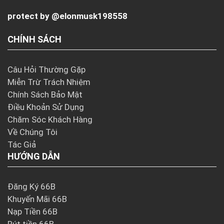
protect by @elonmusk198558
CHÍNH SÁCH
Câu Hỏi Thường Gặp
Miễn Trừ Trách Nhiệm
Chính Sách Bảo Mật
Điều Khoản Sử Dụng
Chăm Sóc Khách Hàng
Về Chúng Tôi
Tác Giả
HƯỚNG DẪN
Đăng Ký 66B
Khuyến Mãi 66B
Nạp Tiền 66B
Rút tiền 66B