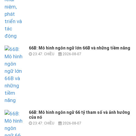
66B: Mô hình ngôn ngữ lớn 66B và những tiềm năng
23:47: CHIỀU
2026-08-07
66B: Mô hình ngôn ngữ 66 tỷ tham số và ảnh hưởng
của nó
23:47: CHIỀU
2026-08-07