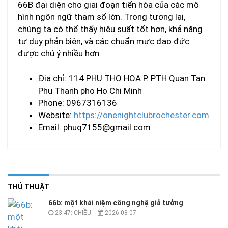
66B đại diện cho giai đoạn tiến hóa của các mô
hình ngôn ngữ tham số lớn. Trong tương lai,
chúng ta có thể thấy hiệu suất tốt hơn, khả năng
tư duy phản biện, và các chuẩn mực đạo đức
được chú ý nhiều hơn.
Địa chỉ: 114 PHU THO HOA P. PTH Quan Tan
Phu Thanh pho Ho Chi Minh
Phone: 0967316136
Website:
https://onenightclubrochester.com
Email:
phuq7155@gmail.com
THỦ THUẬT
66b: một khái niệm công nghệ giả tưởng
23:47: CHIỀU
2026-08-07