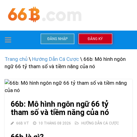
TOGGLE
ĐĂNG NHẬP
ĐĂNG KÝ
NAVIGATION
Trang chủ
\
Hướng Dẫn Cá Cược
\ 66b: Mô hình ngôn
ngữ 66 tỷ tham số và tiềm năng của nó
66b: Mô hình ngôn ngữ 66 tỷ
tham số và tiềm năng của nó
66B VT
10 THÁNG 08 2026
HƯỚNG DẪN CÁ CƯỢC