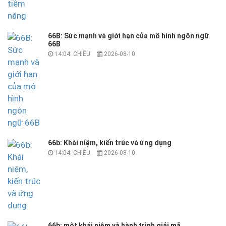
66B: Sức mạnh và giới hạn của mô hình ngôn ngữ
66B
14:04: CHIỀU
2026-08-10
66b: Khái niệm, kiến trúc và ứng dụng
14:04: CHIỀU
2026-08-10
66b: một khái niệm và hành trình giải mã