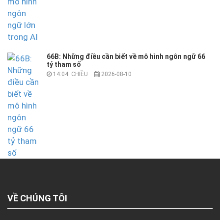
66B: Những điều cần biết về mô hình ngôn ngữ 66
tỷ tham số
14:04: CHIỀU
2026-08-10
VỀ CHÚNG TÔI