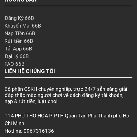
Đăng Ký 66B
Khuyến Mãi 66B
Nạp Tiền 66B
Rút tiền 66B
Tải App 66B
Đại Lý 66B
FAQ 66B
LIÊN HỆ CHÚNG TÔI
Bộ phận CSKH chuyên nghiệp, trực 24/7 sẵn sàng giải
đáp thắc mắc người chơi về cách đăng ký tài khoản,
nạp & rút tiền, luật chơi.
114 PHU THO HOA P. PTH Quan Tan Phu Thanh pho Ho
Chi Minh
Hotline: 0967316136