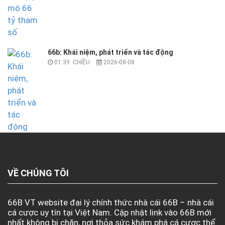
66b: Khái niệm, phát triển và tác động
01:39: CHIỀU
2026-08-08
VỀ CHÚNG TÔI
66B VT website đại lý chính thức nhà cái 66B – nhà cái
cá cược uy tín tại Việt Nam. Cập nhật link vào 66B mới
nhất không bị chặn, nơi thỏa sức khám phá cá cược thể