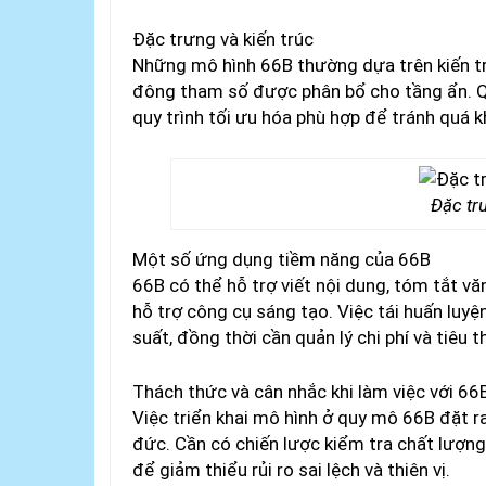
Đặc trưng và kiến trúc
Những mô hình 66B thường dựa trên kiến trú
đông tham số được phân bổ cho tầng ẩn. Qu
quy trình tối ưu hóa phù hợp để tránh quá 
Đặc trư
Một số ứng dụng tiềm năng của 66B
66B có thể hỗ trợ viết nội dung, tóm tắt văn
hỗ trợ công cụ sáng tạo. Việc tái huấn luyệ
suất, đồng thời cần quản lý chi phí và tiêu 
Thách thức và cân nhắc khi làm việc với 66
Việc triển khai mô hình ở quy mô 66B đặt ra
đức. Cần có chiến lược kiểm tra chất lượng
để giảm thiểu rủi ro sai lệch và thiên vị.