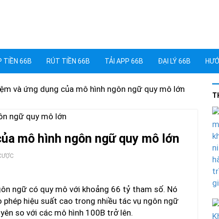
 TIỀN 66B
RÚT TIỀN 66B
TẢI APP 66B
ĐẠI LÝ 66B
HƯỚ
niệm và ứng dụng của mô hình ngôn ngữ quy mô lớn
T
của mô hình ngôn ngữ quy mô lớn
CƯỢC
ôn ngữ có quy mô với khoảng 66 tỷ tham số. Nó
o phép hiệu suất cao trong nhiều tác vụ ngôn ngữ
yên so với các mô hình 100B trở lên.