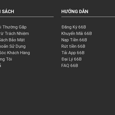
H SÁCH
HƯỚNG DẪN
i Thường Gặp
Đăng Ký 66B
rừ Trách Nhiệm
Khuyến Mãi 66B
Sách Bảo Mật
Nạp Tiền 66B
hoản Sử Dụng
Rút tiền 66B
Sóc Khách Hàng
Tải App 66B
ng Tôi
Đại Lý 66B
ả
FAQ 66B